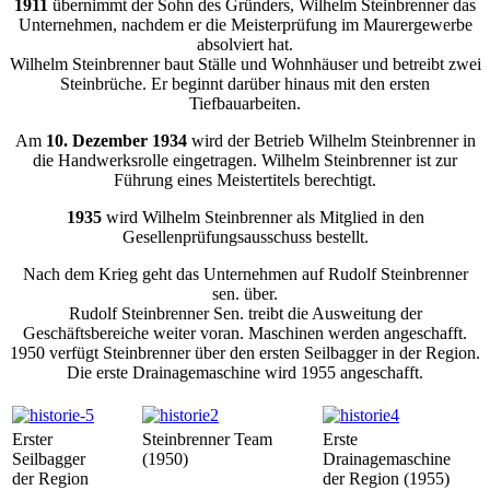
1911
übernimmt der Sohn des Gründers, Wilhelm Steinbrenner das
Unternehmen, nachdem er die Meisterprüfung im Maurergewerbe
absolviert hat.
Wilhelm Steinbrenner baut Ställe und Wohnhäuser und betreibt zwei
Steinbrüche. Er beginnt darüber hinaus mit den ersten
Tiefbauarbeiten.
Am
10. Dezember 1934
wird der Betrieb Wilhelm Steinbrenner in
die Handwerksrolle eingetragen. Wilhelm Steinbrenner ist zur
Führung eines Meistertitels berechtigt.
1935
wird Wilhelm Steinbrenner als Mitglied in den
Gesellenprüfungsausschuss bestellt.
Nach dem Krieg geht das Unternehmen auf Rudolf Steinbrenner
sen. über.
Rudolf Steinbrenner Sen. treibt die Ausweitung der
Geschäftsbereiche weiter voran. Maschinen werden angeschafft.
1950 verfügt Steinbrenner über den ersten Seilbagger in der Region.
Die erste Drainagemaschine wird 1955 angeschafft.
Erster
Steinbrenner Team
Erste
Seilbagger
(1950)
Drainagemaschine
der Region
der Region (1955)