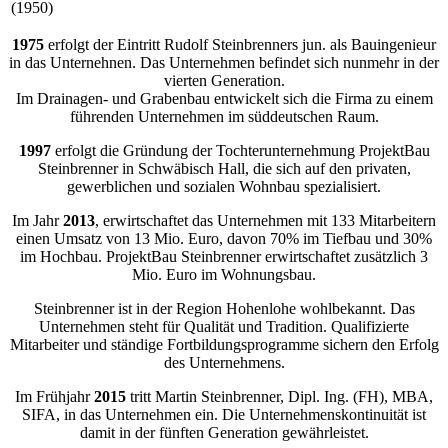
(1950)
1975
erfolgt der Eintritt Rudolf Steinbrenners jun. als Bauingenieur
in das Unternehnen. Das Unternehmen befindet sich nunmehr in der
vierten Generation.
Im Drainagen- und Grabenbau entwickelt sich die Firma zu einem
führenden Unternehmen im süddeutschen Raum.
1997
erfolgt die Gründung der Tochterunternehmung ProjektBau
Steinbrenner in Schwäbisch Hall, die sich auf den privaten,
gewerblichen und sozialen Wohnbau spezialisiert.
Im Jahr
2013
, erwirtschaftet das Unternehmen mit 133 Mitarbeitern
einen Umsatz von 13 Mio. Euro, davon 70% im Tiefbau und 30%
im Hochbau. ProjektBau Steinbrenner erwirtschaftet zusätzlich 3
Mio. Euro im Wohnungsbau.
Steinbrenner ist in der Region Hohenlohe wohlbekannt. Das
Unternehmen steht für Qualität und Tradition. Qualifizierte
Mitarbeiter und ständige Fortbildungsprogramme sichern den Erfolg
des Unternehmens.
Im Frühjahr
2015
tritt Martin Steinbrenner, Dipl. Ing. (FH), MBA,
SIFA, in das Unternehmen ein. Die Unternehmenskontinuität ist
damit in der fünften Generation gewährleistet.