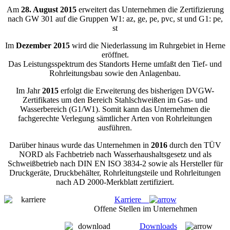
Am
28. August 2015
erweitert das Unternehmen die Zertifizierung
nach GW 301 auf die Gruppen W1: az, ge, pe, pvc, st und G1: pe,
st
Im
Dezember 2015
wird die Niederlassung im Ruhrgebiet in Herne
eröffnet.
Das Leistungsspektrum des Standorts Herne umfaßt den Tief- und
Rohrleitungsbau sowie den Anlagenbau.
Im Jahr
2015
erfolgt die Erweiterung des bisherigen DVGW-
Zertifikates um den Bereich Stahlschweißen im Gas- und
Wasserbereich (G1/W1). Somit kann das Unternehmen die
fachgerechte Verlegung sämtlicher Arten von Rohrleitungen
ausführen.
Darüber hinaus wurde das Unternehmen in
2016
durch den TÜV
NORD als Fachbetrieb nach Wasserhaushaltsgesetz und als
Schweißbetrieb nach DIN EN ISO 3834-2 sowie als Hersteller für
Druckgeräte, Druckbehälter, Rohrleitungsteile und Rohrleitungen
nach AD 2000-Merkblatt zertifiziert.
Karriere
Offene Stellen im Unternehmen
Downloads