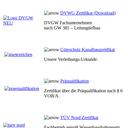
DVWG Zertifikat (Download)
DVGW Fachunternehmen
nach GW 381 – Leitungtiefbau
Güteschutz Kanalbauzertifikat
Unsere Verleihungs-Urkunde.
Präqualifikation
Zertifikat über die Präqualifikation nach § 6
VOB/A.
TÜV Nord Zertifikat
Fachbetrieb gemäß Wasserhaushaltsgesetz