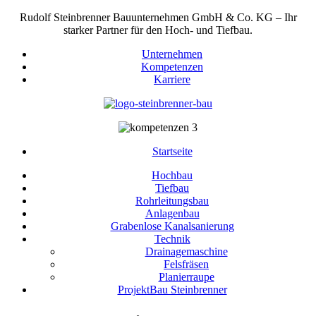
Rudolf Steinbrenner Bauunternehmen GmbH & Co. KG – Ihr
starker Partner für den Hoch- und Tiefbau.
Unternehmen
Kompetenzen
Karriere
Startseite
Hochbau
Tiefbau
Rohrleitungsbau
Anlagenbau
Grabenlose Kanalsanierung
Technik
Drainagemaschine
Felsfräsen
Planierraupe
ProjektBau Steinbrenner