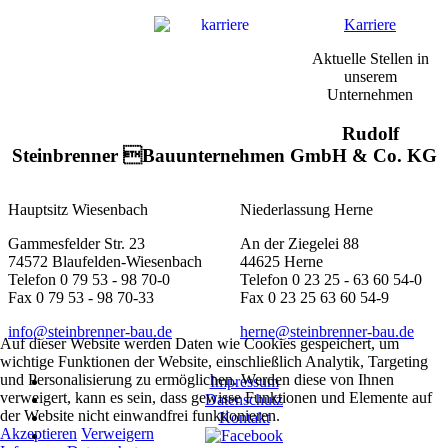
Karriere
Aktuelle Stellen in
unserem
Unternehmen
Rudolf
Steinbrenner Bauunternehmen GmbH & Co. KG
Hauptsitz Wiesenbach
Niederlassung Herne
Gammesfelder Str. 23
An der Ziegelei 88
74572 Blaufelden-Wiesenbach
44625 Herne
Telefon 0 79 53 - 98 70-0
Telefon 0 23 25 - 63 60 54-0
Fax 0 79 53 - 98 70-33
Fax 0 23 25 63 60 54-9
info@steinbrenner-bau.de
herne@steinbrenner-bau.de
Auf dieser Website werden Daten wie Cookies gespeichert, um
wichtige Funktionen der Website, einschließlich Analytik, Targeting
und Personalisierung zu ermöglichen. Werden diese von Ihnen
Impressum
verweigert, kann es sein, dass gewisse Funktionen und Elemente auf
Datenschutz
der Website nicht einwandfrei funktionieren.
Kontakt
Akzeptieren
Verweigern